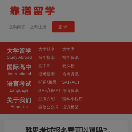
互动问答
立即注册
登录
大学排名
大学库
大学留学
Study Abroad
留学指南
留学资讯
高中库
云探校
国际高中
International
报考指南
热点资讯
/
/
托福
雅思
SAT
ACT
语言考试
/
Language
GRE
GMAT
考情资讯
品牌介绍
留学小程序
关于我们
About Us
微信公众号
投诉反馈
雅思考试报名费可以退吗?