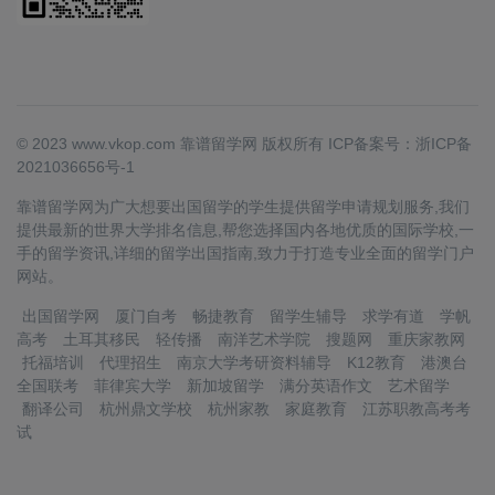
© 2023 www.vkop.com 靠谱留学网 版权所有
ICP备案号：浙ICP备
2021036656号-1
靠谱留学网为广大想要出国留学的学生提供留学申请规划服务,我们
提供最新的世界大学排名信息,帮您选择国内各地优质的国际学校,一
手的留学资讯,详细的留学出国指南,致力于打造专业全面的留学门户
网站。
出国留学网
厦门自考
畅捷教育
留学生辅导
求学有道
学帆
高考
土耳其移民
轻传播
南洋艺术学院
搜题网
重庆家教网
托福培训
代理招生
南京大学考研资料辅导
K12教育
港澳台
全国联考
菲律宾大学
新加坡留学
满分英语作文
艺术留学
翻译公司
杭州鼎文学校
杭州家教
家庭教育
江苏职教高考考
试