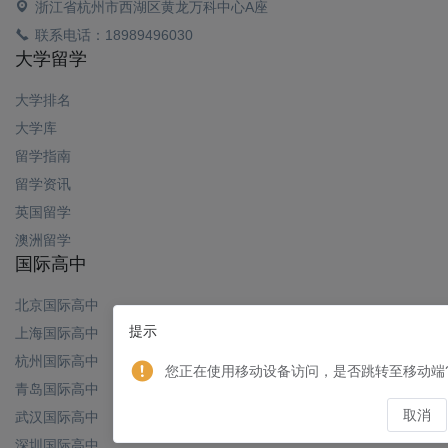
浙江省杭州市西湖区黄龙万科中心A座
联系电话：18989496030
大学留学
大学排名
大学库
留学指南
留学资讯
英国留学
澳洲留学
国际高中
北京国际高中
提示
上海国际高中
杭州国际高中
您正在使用移动设备访问，是否跳转至移动端
青岛国际高中
取消
武汉国际高中
深圳国际高中