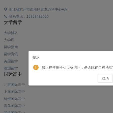
浙江省杭州市西湖区黄龙万科中心A座
联系电话：18989496030
大学留学
大学排名
大学库
留学指南
留学资讯
提示
英国留学
您正在使用移动设备访问，是否跳转至移动端
澳洲留学
国际高中
取消
北京国际高中
上海国际高中
杭州国际高中
青岛国际高中
武汉国际高中