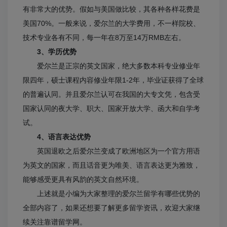
有非常大的优势。假如与美国做比较，其各种各样花费是
美国70%。一般来说，爱尔兰的大学费用，不一样院校、
技术专业各有不同，每一年在8万至14万RMB左右。
3、学历优势
爱尔兰是正宗的英文国家，绝大多数本科专业修业年
限四年，硕士课程内容修业年限1-2年，毕业证获得了全球
的普遍认同。并且爱尔兰认可在我国的大专文凭，包含受
国家认同的夜大学、职大、国家开放大学、函大和自学考
试。
4、语言表达优势
英国退欧之后爱尔兰变成了欧洲地区为一个官方用语
为英文的国家，而且话音更为唯美、语言表达更为雅致，
能够感受更具有风韵的英文自然环境。
上述就是小编为大家整理的爱尔兰留学有哪些优势的
全部内容了，如果还想要了解更多留学资讯，欢迎大家继
续关注靠谱留学网。