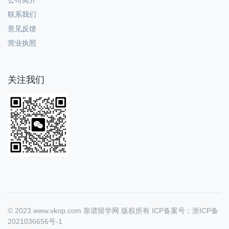
联系我们
意见反馈
营业执照
关注我们
© 2023 www.vkop.com 靠谱留学网 版权所有
ICP备案号：浙ICP备
2021036656号-1