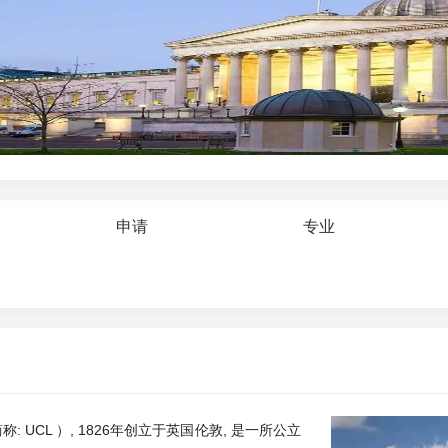
申请
专业
n, 简称: UCL ）, 1826年创立于英国伦敦, 是一所公立