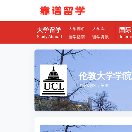
大学排名
大学库
大学留学
国际
Study Abroad
Intern
留学指南
留学资讯
伦敦大学学院
国家/地区：英国