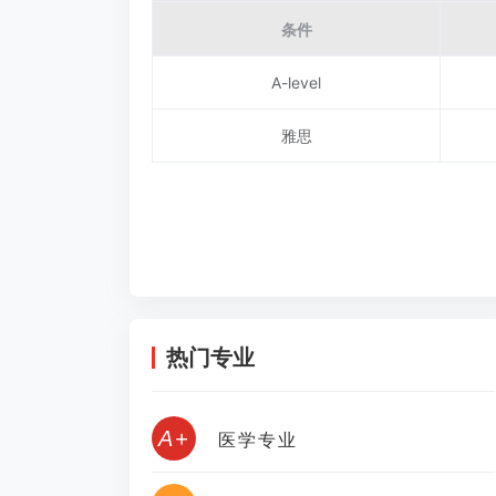
条件
A-level
雅思
热门专业
A+
医学专业